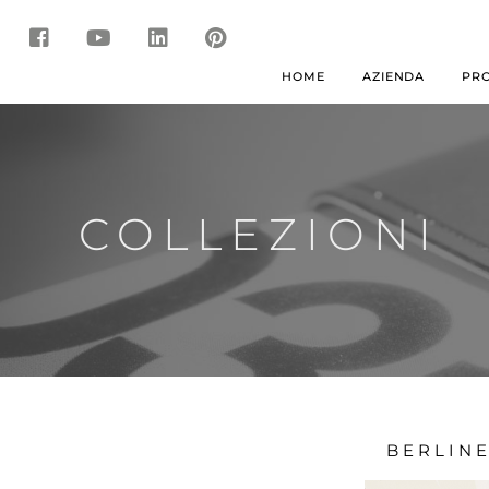
AZIENDA
PRO
HOME
COLLEZIONI
BERLIN