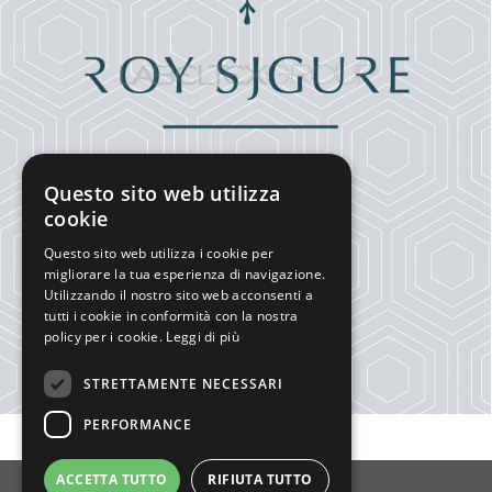
Questo sito web utilizza
cookie
Questo sito web utilizza i cookie per
migliorare la tua esperienza di navigazione.
Utilizzando il nostro sito web acconsenti a
tutti i cookie in conformità con la nostra
policy per i cookie.
Leggi di più
STRETTAMENTE NECESSARI
PERFORMANCE
ACCETTA TUTTO
RIFIUTA TUTTO